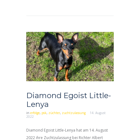
Diamond Egoist Little-
Lenya
in
erfolge
,
psk
,
züchter
,
zuchtzulassung
14. August
2022
Diamond Egoist Little-Lenya hat am 14. August
2022 ihre Zuchtzulassung bei Richter Albert