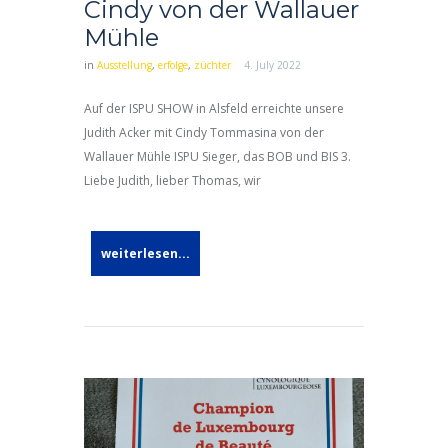
Cindy von der Wallauer
Mühle
in
Ausstellung
,
erfolge
,
züchter
4. July 2022
Auf der ISPU SHOW in Alsfeld erreichte unsere
Judith Acker mit Cindy Tommasina von der
Wallauer Mühle ISPU Sieger, das BOB und BIS 3.
Liebe Judith, lieber Thomas, wir
weiterlesen...