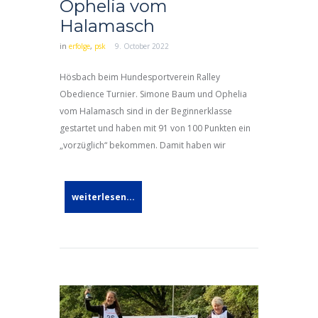
Ophelia vom
Halamasch
in
erfolge
,
psk
9. October 2022
Hösbach beim Hundesportverein Ralley
Obedience Turnier. Simone Baum und Ophelia
vom Halamasch sind in der Beginnerklasse
gestartet und haben mit 91 von 100 Punkten ein
„vorzüglich“ bekommen. Damit haben wir
weiterlesen...