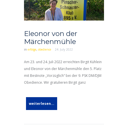
Eleonor von der
Märchenmühle
in
erfolge
,
obedience
24. July 2022
Am 23. und 24. Juli 2022 erreichten Birgit Kühlein
und Eleonor von der Märchenmühle den 5. Platz
mit Bestnote „Vorzüglich“ bei der 9. PSK DM/DJM
Obedience. Wir gratulieren Birgit ganz
weiterlesen...