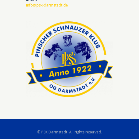
info@psk-darmstadt.de
© PSK Darmstadt. All rights reserved.