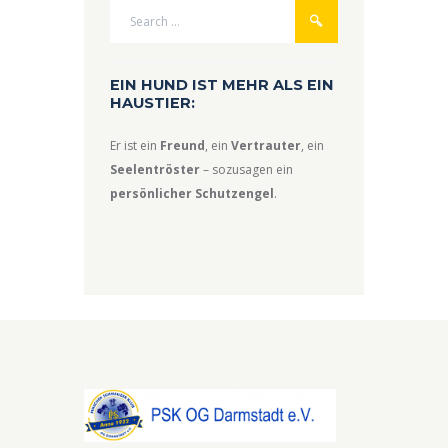
EIN HUND IST MEHR ALS EIN
HAUSTIER:
Er ist ein
Freund
, ein
Vertrauter
, ein
Seelentröster
– sozusagen ein
persönlicher Schutzengel
.