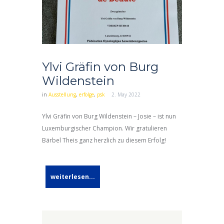
Ylvi Gräfin von Burg
Wildenstein
in
Ausstellung
,
erfolge
,
psk
2. May 2022
Ylvi Gräfin von Burg Wildenstein – Josie – ist nun
Luxemburgischer Champion. Wir gratulieren
Bärbel Theis ganz herzlich zu diesem Erfolg!
weiterlesen...