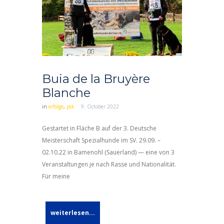
Buia de la Bruyère
Blanche
in
erfolge
,
psk
9. October 2022
Gestartet in Fläche B auf der 3. Deutsche
Meisterschaft Spezialhunde im SV. 29.09. –
02.10.22 in Bamenohl (Sauerland) — eine von 3
Veranstaltungen je nach Rasse und Nationalität.
Für meine
weiterlesen...