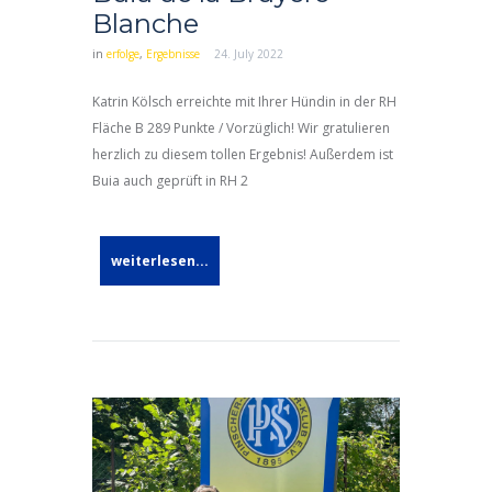
Blanche
in
erfolge
,
Ergebnisse
24. July 2022
Katrin Kölsch erreichte mit Ihrer Hündin in der RH
Fläche B 289 Punkte / Vorzüglich! Wir gratulieren
herzlich zu diesem tollen Ergebnis! Außerdem ist
Buia auch geprüft in RH 2
weiterlesen...