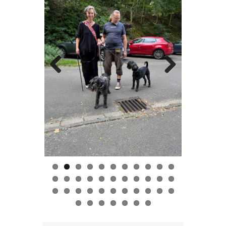
Previo
Next
us