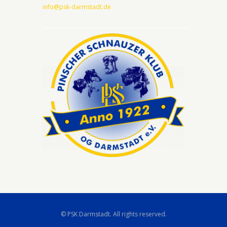
info@psk-darmstadt.de
© PSK Darmstadt. All rights reserved.