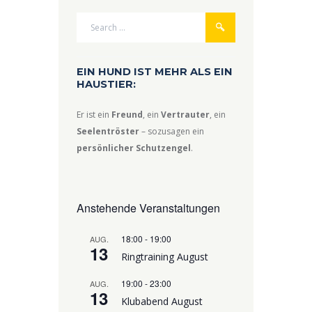
EIN HUND IST MEHR ALS EIN
HAUSTIER:
Er ist ein
Freund
, ein
Vertrauter
, ein
Seelentröster
– sozusagen ein
persönlicher Schutzengel
.
Anstehende Veranstaltungen
18:00
-
19:00
AUG.
13
Ringtraining August
19:00
-
23:00
AUG.
13
Klubabend August