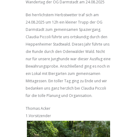
Wandertag der OG Darmstadt am 24.08.2025
Bei herrlichstem Herbstwetter traf sich am
24.08.2025 um 12h ein kleiner Trupp der OG
Darmstadt zum gemeinsamen Spaziergang.
Claudia Piccoli führte uns ortskundig durch den
Heppenheimer Stadtwald. Dieses Jahr führte uns
die Runde durch den Odenwälder Wald. Nicht
nur für unsere Junghunde war dieser Ausflug eine
Bewährungsprobe. Anschließend ging es noch in
ein Lokal mit Biergarten zum gemeinsamen
Mittagessen. Ein toller Tag ging zu Ende und wir
bedanken uns ganz herzlich bei Claudia Piccoli
für die tolle Planung und Organisation.
Thomas Acker
1.Vorsitzender