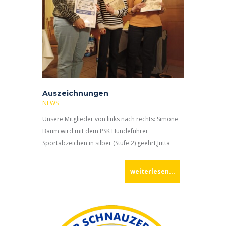
Auszeichnungen
NEWS
Unsere Mitglieder von links nach rechts: Simone
Baum wird mit dem PSK Hundeführer
Sportabzeichen in silber (Stufe 2) geehrt,Jutta
Spangenberg mit der 10jährigen Mitgliedschaft
im PSK undGerda Krämer mit der
weiterlesen...