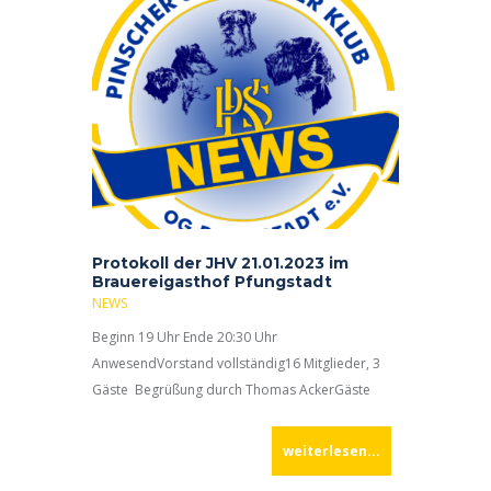
Protokoll der JHV 21.01.2023 im
Brauereigasthof Pfungstadt
NEWS
Beginn 19 Uhr Ende 20:30 Uhr
AnwesendVorstand vollständig16 Mitglieder, 3
Gäste Begrüßung durch Thomas AckerGäste
dürfen bei der Abstimmung Anwesend sein
Eröffnung 16 Mitglieder, 3 Gäste Ehrungen durch
weiterlesen...
Thomas Acker:Gerda