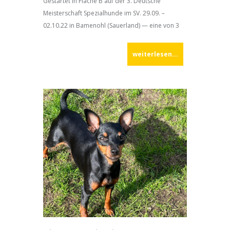
Gestartet in Fläche B auf der 3. Deutsche
Meisterschaft Spezialhunde im SV. 29.09. –
02.10.22 in Bamenohl (Sauerland) — eine von 3
Veranstaltungen je nach Rasse und Nationalität.
Für meine
weiterlesen...