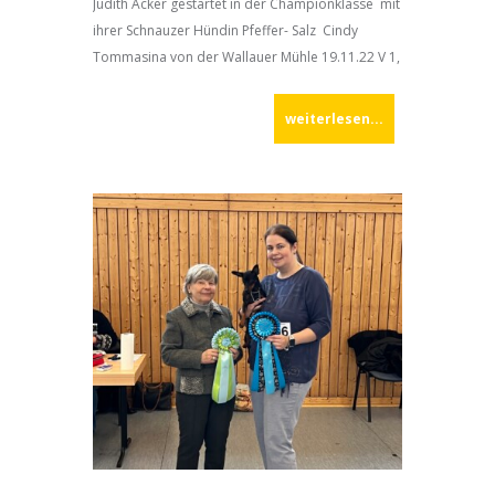
Judith Acker gestartet in der Championklasse mit
ihrer Schnauzer Hündin Pfeffer- Salz Cindy
Tommasina von der Wallauer Mühle 19.11.22 V 1,
Thüringen- Sieger und BOS , sowie am 20.11.22 V
weiterlesen...