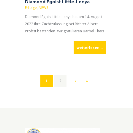
Diamond Egoist Little-Lenya
Erfolge
,
NEWS
Diamond Egoist Little-Lenya hat am 14. August
2022 ihre Zuchtzulassung bei Richter Albert
Probst bestanden. Wir gratulieren Bärbel Theis
und Lenya ganz herzlich!
weiterlesen...
1
2