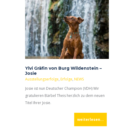
Ylvi Gräfin von Burg Wildenstein –
Josie
Ausstellungserfolge
,
Erfolge
,
NEWS
Josie ist nun Deutscher Champion (VDH) Wir
gratulieren Bärbel Theis herzlich zu dem neuen
Titel Ihrer Josie.
weiterlesen...