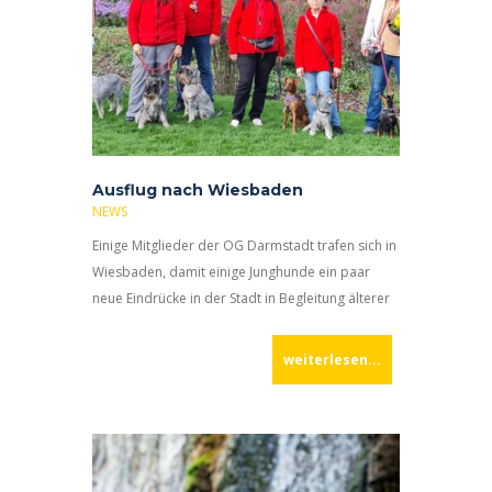
Ausflug nach Wiesbaden
NEWS
Einige Mitglieder der OG Darmstadt trafen sich in
Wiesbaden, damit einige Junghunde ein paar
neue Eindrücke in der Stadt in Begleitung älterer
Hunde erleben konnten. Nach einem Spaziergang
durch die
weiterlesen...