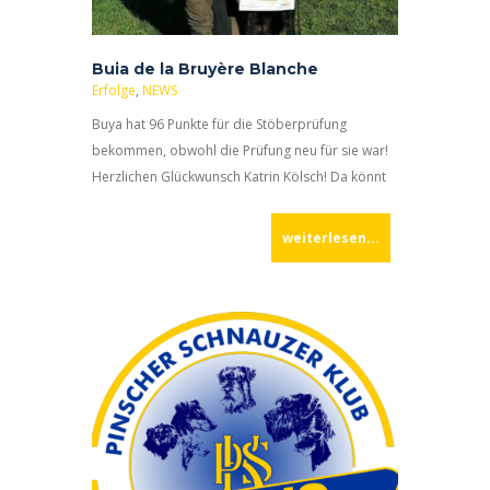
Buia de la Bruyère Blanche
Erfolge
,
NEWS
Buya hat 96 Punkte für die Stöberprüfung
bekommen, obwohl die Prüfung neu für sie war!
Herzlichen Glückwunsch Katrin Kölsch! Da könnt
ihr sehr stolz sein!
weiterlesen...