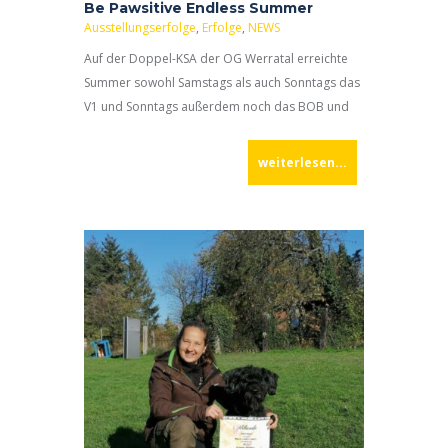
Be Pawsitive Endless Summer
Ausstellungserfolge
,
Erfolge
,
NEWS
Auf der Doppel-KSA der OG Werratal erreichte
Summer sowohl Samstags als auch Sonntags das
V1 und Sonntags außerdem noch das BOB und
ist Werratalsiegerin 2022. Damit hat sie auch die
weiterlesen...