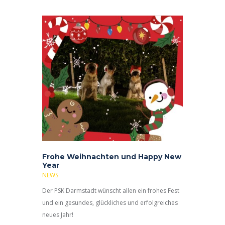
Frohe Weihnachten und Happy New
Year
NEWS
Der PSK Darmstadt wünscht allen ein frohes Fest
und ein gesundes, glückliches und erfolgreiches
neues Jahr!