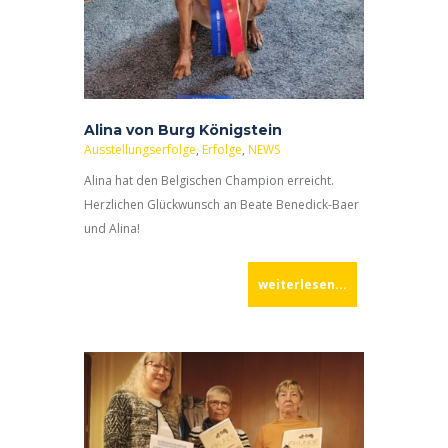
Alina von Burg Königstein
Ausstellungserfolge
,
Erfolge
,
NEWS
Alina hat den Belgischen Champion erreicht.
Herzlichen Glückwunsch an Beate Benedick-Baer
und Alina!
weiterlesen...