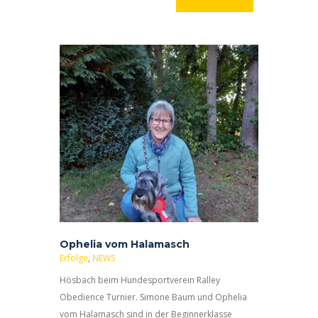
Ophelia vom Halamasch
Erfolge
,
NEWS
Hösbach beim Hundesportverein Ralley
Obedience Turnier. Simone Baum und Ophelia
vom Halamasch sind in der Beginnerklasse