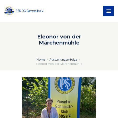
Eleonor von der
Märchenmühle
Home
Ausstellungserfolge
Eleonor von der Märchenmühle