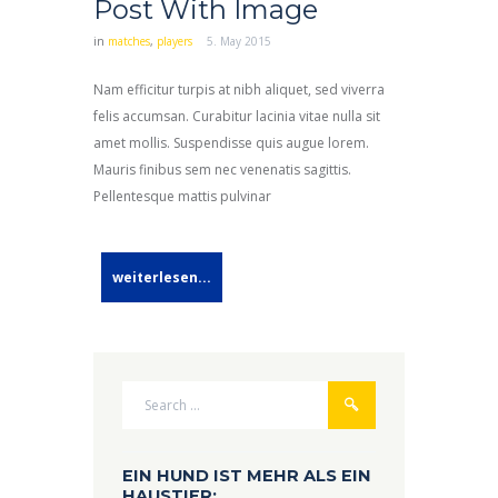
Post With Image
in
matches
,
players
5. May 2015
Nam efficitur turpis at nibh aliquet, sed viverra
felis accumsan. Curabitur lacinia vitae nulla sit
amet mollis. Suspendisse quis augue lorem.
Mauris finibus sem nec venenatis sagittis.
Pellentesque mattis pulvinar
weiterlesen...
EIN HUND IST MEHR ALS EIN
HAUSTIER: