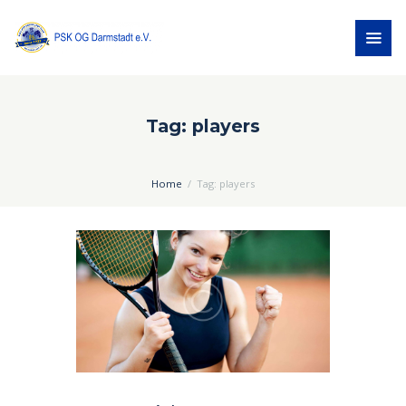
Tag: players
Home
Tag: players