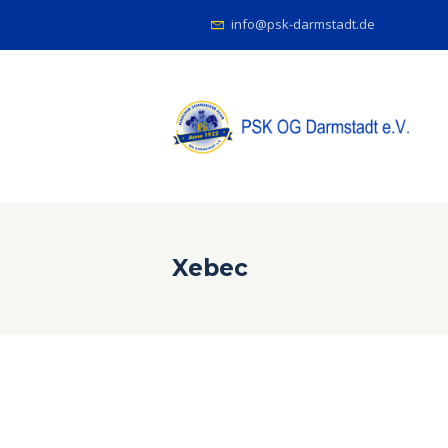
info@psk-darmstadt.de
Xebec