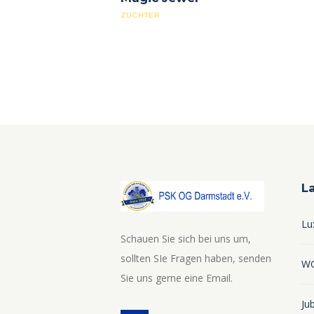
ZÜCHTER
L
Lu
Schauen Sie sich bei uns um,
sollten SIe Fragen haben, senden
WO
Sie uns gerne eine Email.
Ju