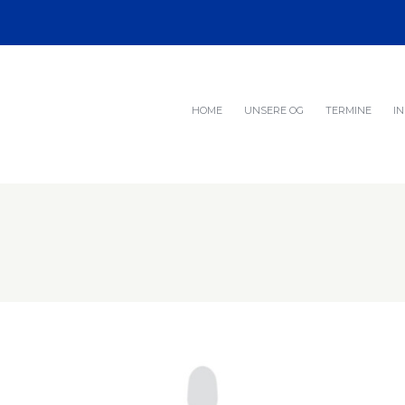
HOME
UNSERE OG
TERMINE
I