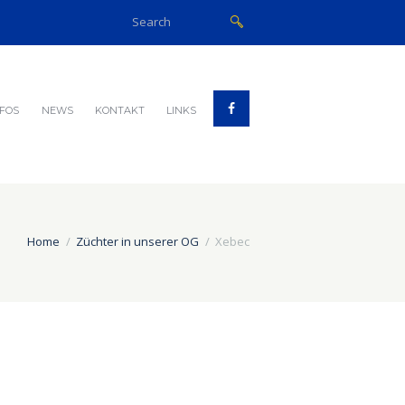
NFOS
NEWS
KONTAKT
LINKS
Home
Züchter in unserer OG
Xebec