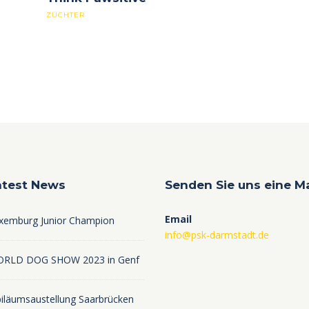
ZÜCHTER
atest News
Senden Sie uns eine Ma
Email
xemburg Junior Champion
info@psk-darmstadt.de
RLD DOG SHOW 2023 in Genf
biläumsaustellung Saarbrücken