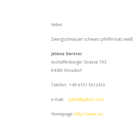
Xebec
Zwergschnauzer schwarz pfeffer/salz weiß
Jelena Gerster
Aschaffenburger Strasse 193
64380 Rossdorf
Telefon: +49 6151 5012410
e-mail:
jellun@yahoo.com
Homepage:
http://xebec.eu