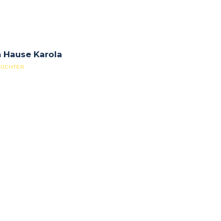
 Hause Karola
ZÜCHTER