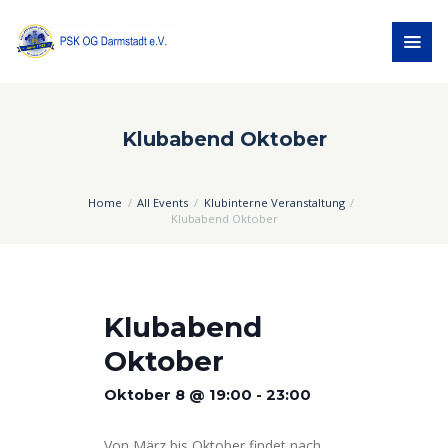
Klubabend Oktober
Home
All Events
Klubinterne Veranstaltung
Klubabend Oktober
Klubabend
Oktober
Oktober 8 @ 19:00
-
23:00
Von März bis Oktober findet nach